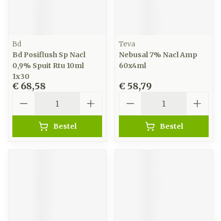
Bd
Teva
Bd Posiflush Sp Nacl
Nebusal 7% Nacl Amp
0,9% Spuit Rtu 10ml
60x4ml
1x30
€ 68,58
€ 58,79
Aantal
Aantal
Bestel
Bestel