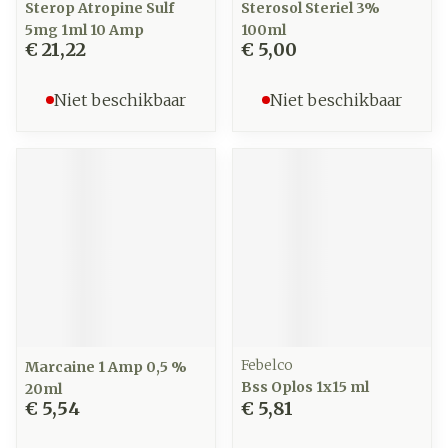
Sterop Atropine Sulf
Sterosol Steriel 3%
5mg 1ml 10 Amp
100ml
€ 21,22
€ 5,00
Niet beschikbaar
Niet beschikbaar
Febelco
Marcaine 1 Amp 0,5 %
Bss Oplos 1x15 ml
20ml
€ 5,54
€ 5,81