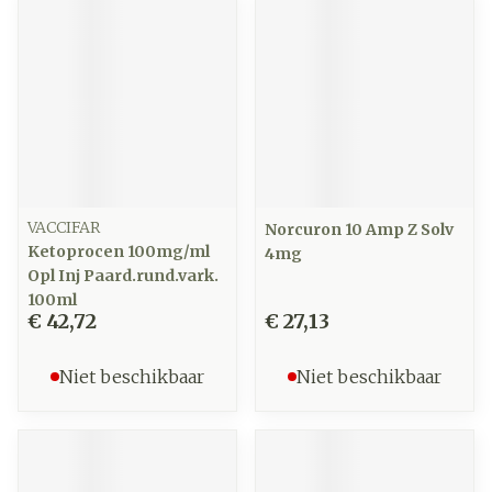
VACCIFAR
Norcuron 10 Amp Z Solv
Ketoprocen 100mg/ml
4mg
Opl Inj Paard.rund.vark.
100ml
€ 42,72
€ 27,13
Niet beschikbaar
Niet beschikbaar