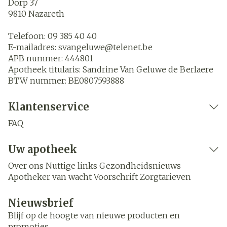
Dorp 37
9810
Nazareth
Telefoon:
09 385 40 40
E-mailadres:
svangeluwe@
telenet.be
APB nummer:
444801
Apotheek titularis:
Sandrine Van Geluwe de Berlaere
BTW nummer:
BE0807593888
Klantenservice
FAQ
Uw apotheek
Over ons
Nuttige links
Gezondheidsnieuws
Apotheker van wacht
Voorschrift
Zorgtarieven
Nieuwsbrief
Blijf op de hoogte van nieuwe producten en
promoties