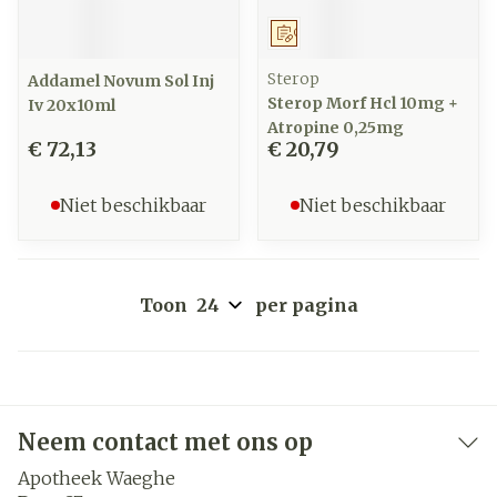
Op voorschrift
Sterop
Addamel Novum Sol Inj
Sterop Morf Hcl 10mg +
Iv 20x10ml
Atropine 0,25mg
€ 72,13
€ 20,79
Niet beschikbaar
Niet beschikbaar
Toon
per pagina
Neem contact met ons op
Apotheek Waeghe