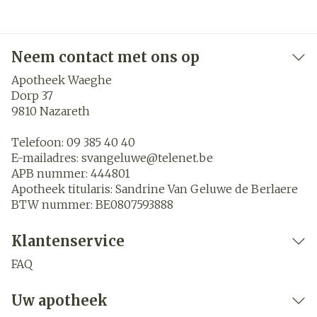
Neem contact met ons op
Apotheek Waeghe
Dorp 37
9810
Nazareth
Telefoon:
09 385 40 40
E-mailadres:
svangeluwe@
telenet.be
APB nummer:
444801
Apotheek titularis:
Sandrine Van Geluwe de Berlaere
BTW nummer:
BE0807593888
Klantenservice
FAQ
Uw apotheek