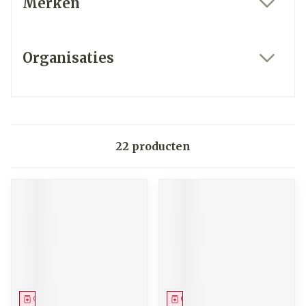
Merken
filter
Organisaties
filter
22
producten
Geneesmiddel
Geneesmiddel