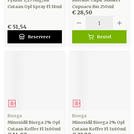
Fynzur 2,275mg/ml
Klorane Capil. Masker
Cutaan Opl Spray Fl 18ml
Cupuacu Bio 250ml
€ 28,50
Aantal
€ 51,54
Reserveer
Bestel
Geneesmiddel
Geneesmiddel
Biorga
Biorga
Minoxidil Biorga 2% Opl
Minoxidil Biorga 2% Opl
Cutaan Koffer Fl 1x60ml
Cutaan Koffer Fl 3x60ml