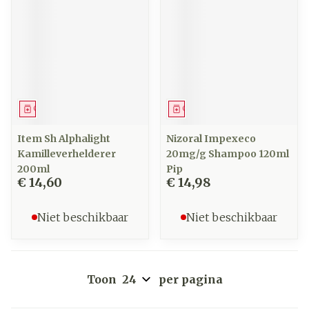
Geneesmiddel
Geneesmiddel
Item Sh Alphalight
Nizoral Impexeco
Kamilleverhelderer
20mg/g Shampoo 120ml
200ml
Pip
€ 14,60
€ 14,98
Niet beschikbaar
Niet beschikbaar
Toon
per pagina