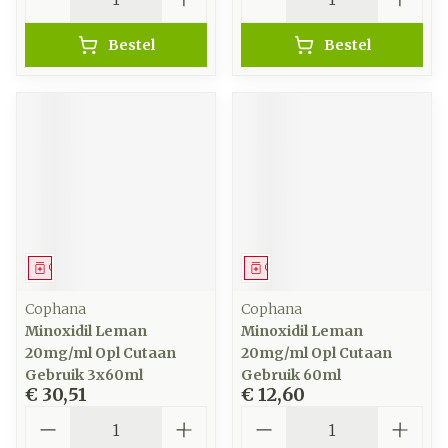
Bestel
Bestel
Geneesmiddel
Geneesmiddel
Cophana
Cophana
Minoxidil Leman
Minoxidil Leman
20mg/ml Opl Cutaan
20mg/ml Opl Cutaan
Gebruik 3x60ml
Gebruik 60ml
€ 30,51
€ 12,60
Aantal
Aantal