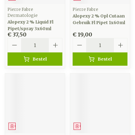
Pierre Fabre
Pierre Fabre
Dermatologie
Alopexy 2 % Opl Cutaan
Alopexy 2 % Liquid Fl
Gebruik Fl Pipet 1x60ml
Pipet/spray 3x60ml
€ 37,50
€ 19,00
Aantal
Aantal
Bestel
Bestel
Geneesmiddel
Geneesmiddel