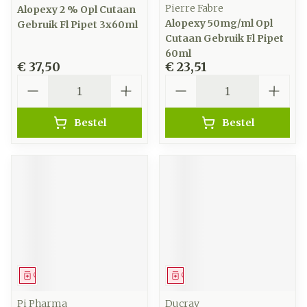
Pierre Fabre
Alopexy 2 % Opl Cutaan
Alopexy 50mg/ml Opl
Gebruik Fl Pipet 3x60ml
Cutaan Gebruik Fl Pipet
60ml
€ 37,50
€ 23,51
Aantal
Aantal
Bestel
Bestel
Geneesmiddel
Geneesmiddel
Pi Pharma
Ducray