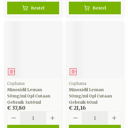
Bestel
Bestel
Geneesmiddel
Geneesmiddel
Cophana
Cophana
Minoxidil Leman
Minoxidil Leman
50mg/ml Opl Cutaan
50mg/ml Opl Cutaan
Gebruik 3x60ml
Gebruik 60ml
€ 37,80
€ 21,16
Aantal
Aantal