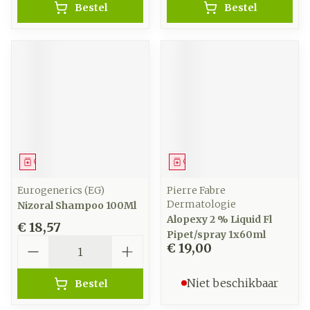
Bestel
Bestel
Geneesmiddel
Geneesmiddel
Eurogenerics (EG)
Pierre Fabre
Dermatologie
Nizoral Shampoo 100Ml
Alopexy 2 % Liquid Fl
€ 18,57
Pipet/spray 1x60ml
Aantal
€ 19,00
Niet beschikbaar
Bestel