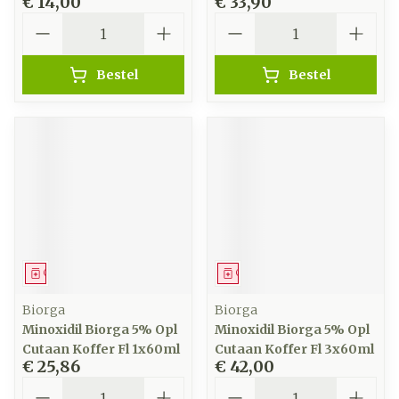
€ 14,00
€ 33,90
Aantal
Aantal
Bestel
Bestel
Geneesmiddel
Geneesmiddel
Biorga
Biorga
Minoxidil Biorga 5% Opl
Minoxidil Biorga 5% Opl
Cutaan Koffer Fl 1x60ml
Cutaan Koffer Fl 3x60ml
€ 25,86
€ 42,00
Aantal
Aantal