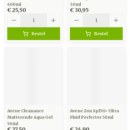
400ml
30ml
€ 25,50
€ 30,95
Aantal
Aantal
Bestel
Bestel
Avene Cleanance
Avene Zon Spf50+ Ultra
Matterende Aqua Gel
Fluid Perfector 50ml
50ml
€ 27,50
€ 24,90