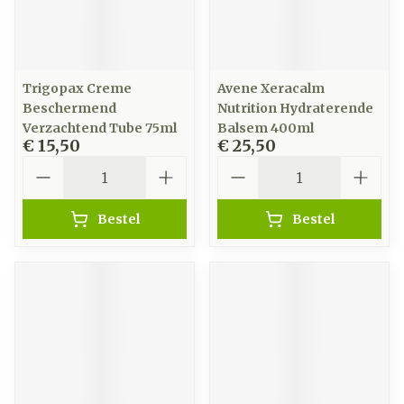
Trigopax Creme
Avene Xeracalm
Beschermend
Nutrition Hydraterende
Verzachtend Tube 75ml
Balsem 400ml
€ 15,50
€ 25,50
Aantal
Aantal
Bestel
Bestel