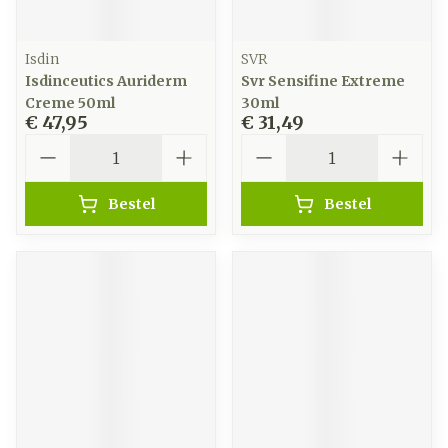
Isdin
SVR
Isdinceutics Auriderm
Svr Sensifine Extreme
Creme 50ml
30ml
€ 47,95
€ 31,49
Aantal
Aantal
Bestel
Bestel