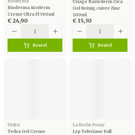
Bioderma
Uriage Bariederm Cica
Bioderma Atoderm
Gel Reinig.cuivre Zinc
Creme Ultra Fl 500ml
200ml
€ 24,90
€ 15,30
Aantal
Aantal
Bestel
Bestel
Tedra
La Roche Posay
Tedra Gel Creme
Lrp Toleriane Full