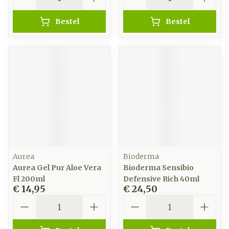
Bestel
Bestel
Aurea
Bioderma
Aurea Gel Pur Aloe Vera
Bioderma Sensibio
Fl 200ml
Defensive Rich 40ml
€ 14,95
€ 24,50
Aantal
Aantal