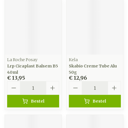
La Roche Posay
Kela
Lrp Cicaplast Balsem B5
Skabio Creme Tube Alu
40ml
50g
€ 13,95
€ 12,96
Aantal
Aantal
Bestel
Bestel