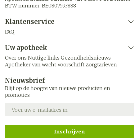
BTW nummer:
BE0807593888
Klantenservice
FAQ
Uw apotheek
Over ons
Nuttige links
Gezondheidsnieuws
Apotheker van wacht
Voorschrift
Zorgtarieven
Nieuwsbrief
Blijf op de hoogte van nieuwe producten en
promoties
E-mail adres
Inschrijven