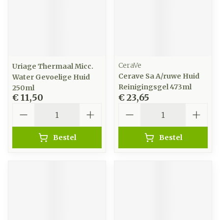
CeraVe
Uriage Thermaal Micc.
Cerave Sa A/ruwe Huid
Water Gevoelige Huid
Reinigingsgel 473ml
250ml
€ 11,50
€ 23,65
Aantal
Aantal
Bestel
Bestel