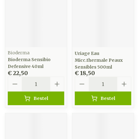
Bioderma
Uriage Eau
Bioderma Sensibio
Micc.thermale Peaux
Defensive 40ml
Sensibles 500ml
€ 22,50
€ 18,50
Aantal
Aantal
Bestel
Bestel