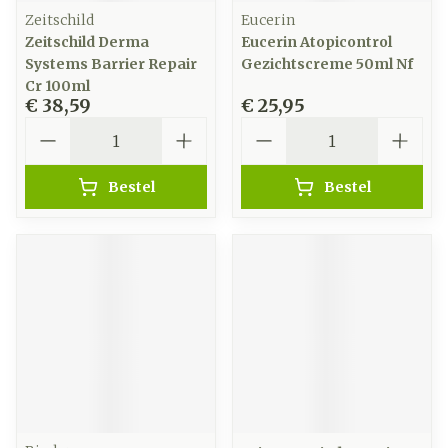
Zeitschild
Eucerin
Zeitschild Derma
Eucerin Atopicontrol
Systems Barrier Repair
Gezichtscreme 50ml Nf
Cr 100ml
€ 38,59
€ 25,95
Aantal
Aantal
Bestel
Bestel