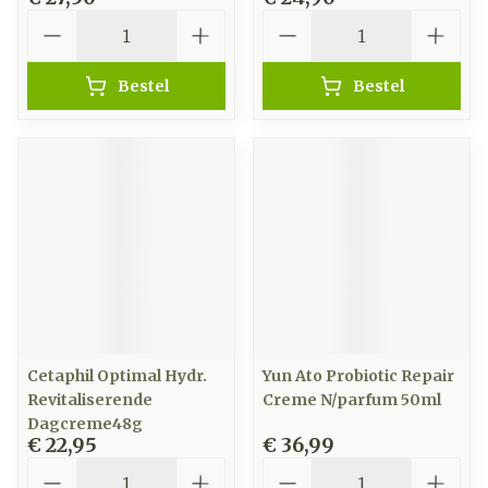
Aantal
Aantal
Bestel
Bestel
Cetaphil Optimal Hydr.
Yun Ato Probiotic Repair
Revitaliserende
Creme N/parfum 50ml
Dagcreme48g
€ 22,95
€ 36,99
Aantal
Aantal