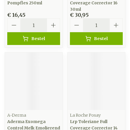
Pompfles 250ml
Coverage Corrector 16
30ml
€ 16,45
€ 30,95
Aantal
Aantal
Bestel
Bestel
A-Derma
La Roche Posay
Aderma Exomega
Lrp Toleriane Full
Control Melk Emolierend
Coverage Corrector 14