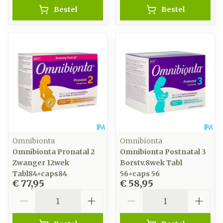
Bestel
Bestel
Omnibionta
Omnibionta
Omnibionta Pronatal 2
Omnibionta Postnatal 3
Zwanger 12wek
Borstv.8wek Tabl
Tabl84+caps84
56+caps 56
€ 77,95
€ 58,95
Aantal
Aantal