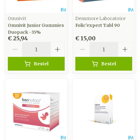
Omnivit
Densmore Laboratoire
Omnivit Junior Gummies
Folic'expert Tabl 90
Duopack -35%
€ 25,94
€ 15,00
Aantal
Aantal
Bestel
Bestel