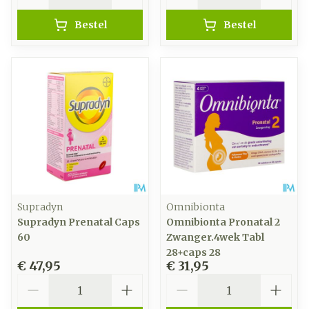
Bestel
Bestel
Supradyn
Omnibionta
Supradyn Prenatal Caps
Omnibionta Pronatal 2
60
Zwanger.4wek Tabl
28+caps 28
€ 47,95
€ 31,95
Aantal
Aantal