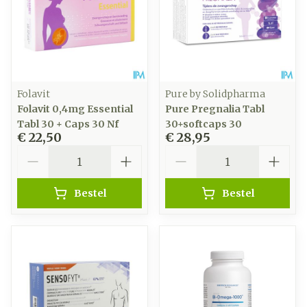
Folavit
Pure by Solidpharma
Folavit 0,4mg Essential
Pure Pregnalia Tabl
Tabl 30 + Caps 30 Nf
30+softcaps 30
€ 22,50
€ 28,95
Aantal
Aantal
Bestel
Bestel