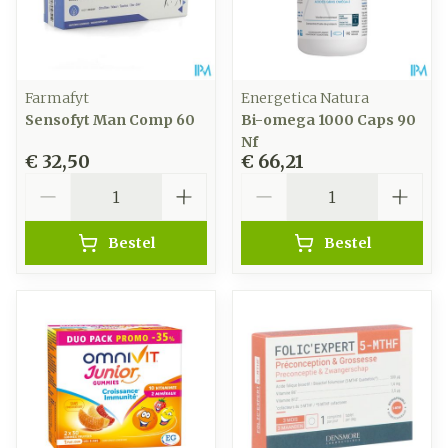
Farmafyt
Energetica Natura
Sensofyt Man Comp 60
Bi-omega 1000 Caps 90
Nf
€ 32,50
€ 66,21
Aantal
Aantal
Bestel
Bestel