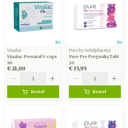
Vinalac
Pure by Solidpharma
Vinalac Prenatal V-caps
Pure Pre Pregnalia Tabl
90
30
€ 21,00
€ 15,95
Aantal
Aantal
Bestel
Bestel