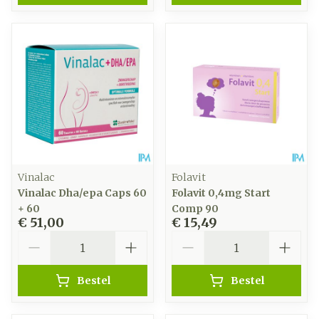
Vinalac
Folavit
Vinalac Dha/epa Caps 60
Folavit 0,4mg Start
+ 60
Comp 90
€ 51,00
€ 15,49
Aantal
Aantal
Bestel
Bestel