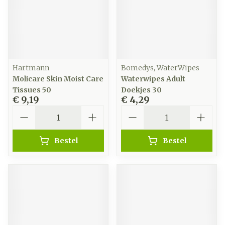
Hartmann
Bomedys, WaterWipes
Molicare Skin Moist Care
Waterwipes Adult
Tissues 50
Doekjes 30
€ 9,19
€ 4,29
Aantal
Aantal
Bestel
Bestel