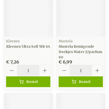
Kleenex
Mustela
Kleenex Ultra Soft Wit 64
Mustela Reinigende
Doekjes Water Z/parfum
60
€ 7,26
€ 6,99
Aantal
Aantal
Bestel
Bestel