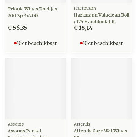
Hartmann
Trionic Wipes Doekjes
Hartmann Valaclean Roll
200 3p 3x200
/ 175 Handdoek.1 R.
€ 56,35
€ 18,14
Niet beschikbaar
Niet beschikbaar
Assanis
Attends
Assanis Pocket
Attends Care Wet Wipes