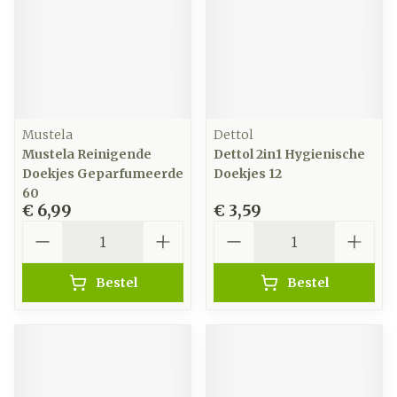
Mustela
Dettol
Mustela Reinigende
Dettol 2in1 Hygienische
Doekjes Geparfumeerde
Doekjes 12
60
€ 6,99
€ 3,59
Aantal
Aantal
Bestel
Bestel