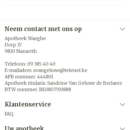
Neem contact met ons op
Apotheek Waeghe
Dorp 37
9810
Nazareth
Telefoon:
09 385 40 40
E-mailadres:
svangeluwe@
telenet.be
APB nummer:
444801
Apotheek titularis:
Sandrine Van Geluwe de Berlaere
BTW nummer:
BE0807593888
Klantenservice
FAQ
Uw apotheek