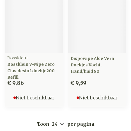
Bossklein
Dispowipe Aloe Vera
Bossklein V-wipe Zero
Doekjes Vocht.
Clas.desinf.doekje200
Hand/huid 80
Refill
€ 9,86
€ 9,59
Niet beschikbaar
Niet beschikbaar
Toon
per pagina