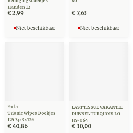
Reinigingsdoekjes
80
Handen 12
€ 2,99
€ 7,63
Niet beschikbaar
Niet beschikbaar
Farla
LASTTISSUE VAKANTIE
Trionic Wipes Doekjes
DUBBEL TURQUOIS LO-
125 3p 3x125
HY-064
€ 40,86
€ 30,00