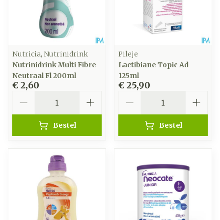
Nutricia, Nutrinidrink
Pileje
Nutrinidrink Multi Fibre
Lactibiane Topic Ad
Neutraal Fl 200ml
125ml
€ 2,60
€ 25,90
Aantal
Aantal
Bestel
Bestel