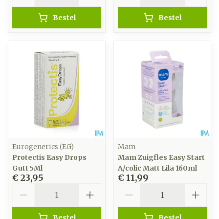
Bestel
Bestel
Eurogenerics (EG)
Mam
Protectis Easy Drops
Mam Zuigfles Easy Start
Gutt 5Ml
A/colic Matt Lila 160ml
€ 23,95
€ 11,99
Aantal
Aantal
Bestel
Bestel