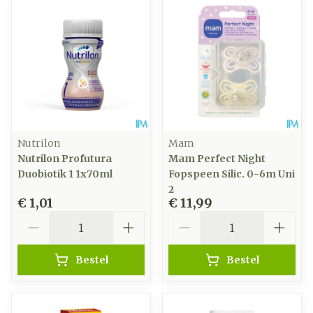
Nutrilon
Mam
Nutrilon Profutura
Mam Perfect Night
Duobiotik 1 1x70ml
Fopspeen Silic. 0-6m Uni
2
€ 1,01
€ 11,99
Aantal
Aantal
Bestel
Bestel