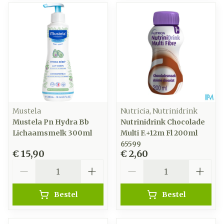
Mustela
Nutricia, Nutrinidrink
Mustela Pn Hydra Bb
Nutrinidrink Chocolade
Lichaamsmelk 300ml
Multi F.+12m Fl 200ml
65599
€ 15,90
€ 2,60
Aantal
Aantal
Bestel
Bestel