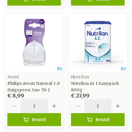
Avent
Nutrilon
Philips Avent Natural 3.0
Nutrilon Ar 1 Eazypack
Zuigspeen 3m+ T4 1
800g
€ 8,99
€ 27,99
Aantal
Aantal
Bestel
Bestel