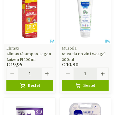
Elimax
Mustela
Elimax Shampoo Tegen
Mustela Pn 2in1 Wasgel
Luizen Fl 100ml
200ml
€ 19,95
€ 10,80
Aantal
Aantal
Bestel
Bestel