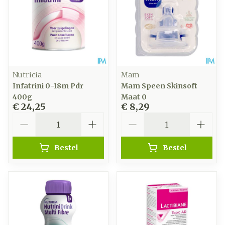
Nutricia
Mam
Infatrini 0-18m Pdr
Mam Speen Skinsoft
400g
Maat 0
€ 24,25
€ 8,29
Aantal
Aantal
Bestel
Bestel