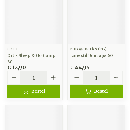
Ortis
Eurogenerics (EG)
Ortis Sleep & Go Comp
Lunestil Duocaps 60
30
€ 12,90
€ 44,95
Aantal
Aantal
Bestel
Bestel