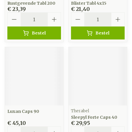
Rustgevende Tabl 200
Blister Tabl 4x15
€ 23,39
€ 21,40
Aantal
Aantal
Bestel
Bestel
Therabel
Luxan Caps 90
Sleepyl Forte Caps 40
€ 45,10
€ 29,95
Aantal
Aantal