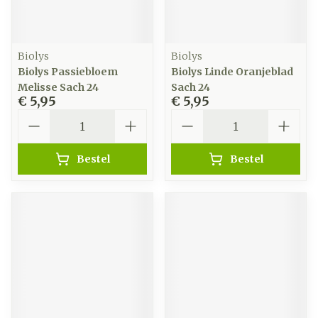
Biolys
Biolys
Biolys Passiebloem
Biolys Linde Oranjeblad
Melisse Sach 24
Sach 24
€ 5,95
€ 5,95
Aantal
Aantal
Bestel
Bestel