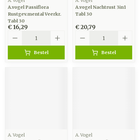
A. Vogel
A. Vogel
A.vogel Passiflora
A.vogel Nachtrust 3in1
Rustgev.mental Veerkr.
Tabl 30
Tabl 30
€ 16,29
€ 20,79
Aantal
Aantal
Bestel
Bestel
A. Vogel
A. Vogel