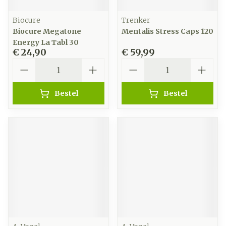
Biocure
Trenker
Biocure Megatone
Mentalis Stress Caps 120
Energy La Tabl 30
€ 24,90
€ 59,99
Aantal
Aantal
Bestel
Bestel