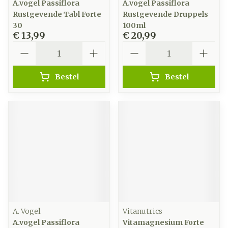
A.vogel Passiflora
A.vogel Passiflora
Rustgevende Tabl Forte
Rustgevende Druppels
30
100ml
€ 13,99
€ 20,99
Aantal
Aantal
Bestel
Bestel
A. Vogel
Vitanutrics
A.vogel Passiflora
Vitamagnesium Forte