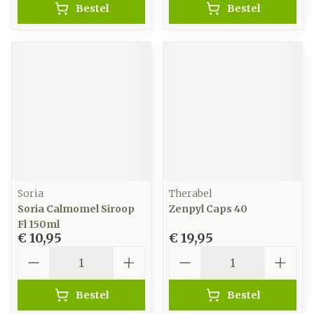
Bestel
Bestel
Soria
Therabel
Soria Calmomel Siroop
Zenpyl Caps 40
Fl 150ml
€ 10,95
€ 19,95
Aantal
Aantal
Bestel
Bestel