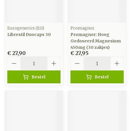
Eurogenerics (EG)
Promagnor
Librestil Duocaps 30
Promagnor: Hoog
Gedoseerd Magnesium
450mg (30 zakjes)
€ 27,90
€ 27,95
Aantal
Aantal
Bestel
Bestel