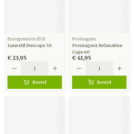
Eurogenerics (EG)
Promagnor
Lunestil Duocaps 30
Promagnor Relaxation
Caps 60
€ 23,95
€ 41,95
Aantal
Aantal
Bestel
Bestel