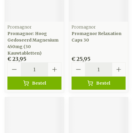
Promagnor
Promagnor
Promagnor: Hoog
Promagnor Relaxation
Gedoseerd Magnesium
Caps 30
450mg (30
Kauwtabletten)
€ 23,95
€ 25,95
Aantal
Aantal
Bestel
Bestel