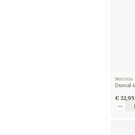
Nutricia
Duocal 
€ 32,95
Aantal