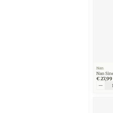
Nan
Nan Sine
€ 27,99
Aantal