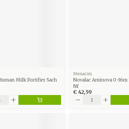
Menarini
uman Milk Fortifier Sach
Novalac Aminova 0-36m 
Nf
€ 42,59
Aantal