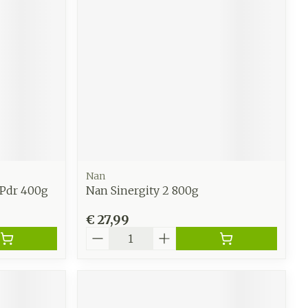
Nan
Pdr 400g
Nan Sinergity 2 800g
€ 27,99
Aantal