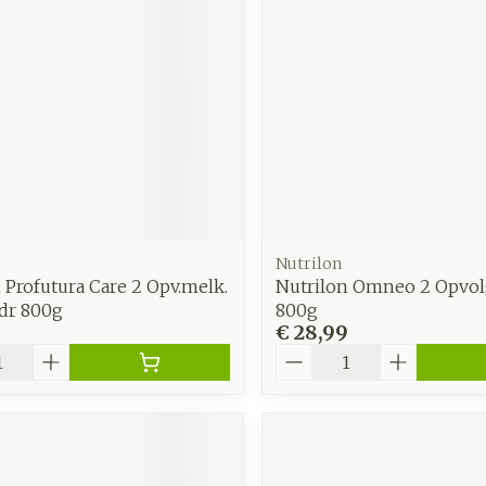
Nutrilon
 Profutura Care 2 Opv.melk.
Nutrilon Omneo 2 Opvo
dr 800g
800g
€ 28,99
Aantal