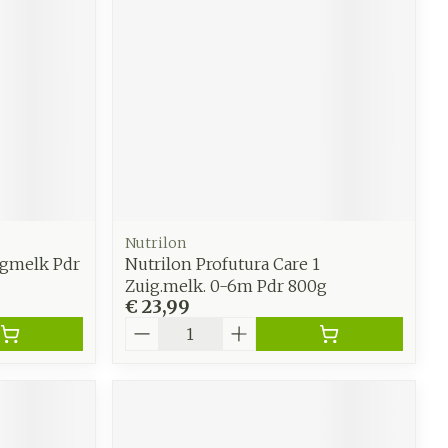
Nutrilon
lgmelk Pdr
Nutrilon Profutura Care 1
Zuig.melk. 0-6m Pdr 800g
€ 23,99
Aantal