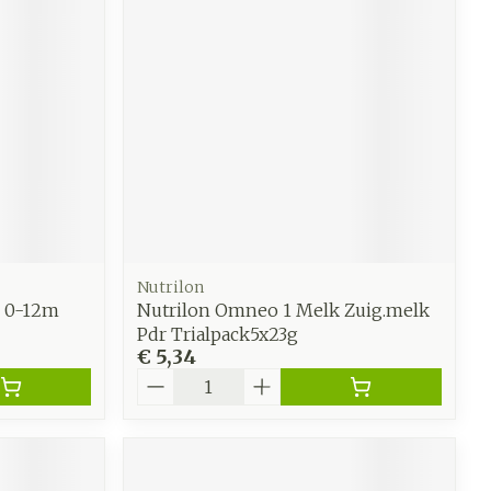
Nutrilon
e 0-12m
Nutrilon Omneo 1 Melk Zuig.melk
Pdr Trialpack5x23g
€ 5,34
Aantal