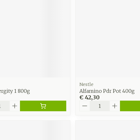
Nestle
rgity 1 800g
Alfamino Pdr Pot 400g
€ 42,30
Aantal