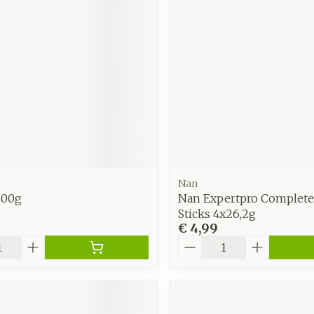
Nan
400g
Nan Expertpro Complet
Sticks 4x26,2g
€ 4,99
Aantal