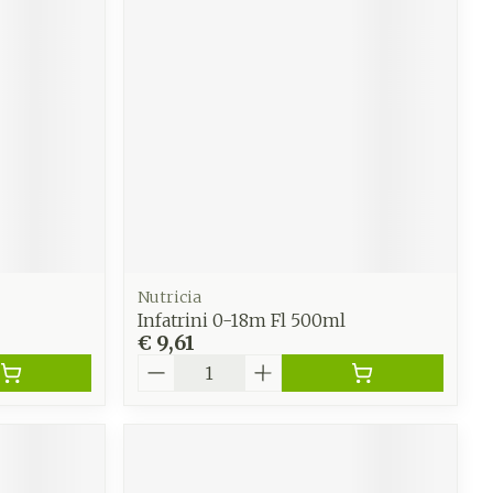
Nutricia
Infatrini 0-18m Fl 500ml
€ 9,61
Aantal