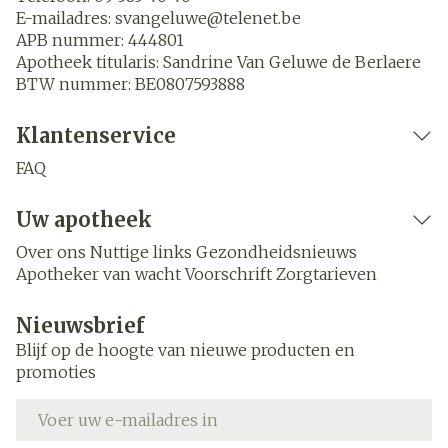
E-mailadres:
svangeluwe@
telenet.be
APB nummer:
444801
Apotheek titularis:
Sandrine Van Geluwe de Berlaere
BTW nummer:
BE0807593888
Klantenservice
FAQ
Uw apotheek
Over ons
Nuttige links
Gezondheidsnieuws
Apotheker van wacht
Voorschrift
Zorgtarieven
Nieuwsbrief
Blijf op de hoogte van nieuwe producten en
promoties
E-mail adres