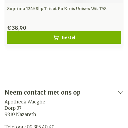
Suprima 1245 Slip Tricot Pu Kruis Unisex Wit T58
€ 38,90
Bestel
Neem contact met ons op
Apotheek Waeghe
Dorp 37
9810
Nazareth
Telefoon:
09 385 40 40