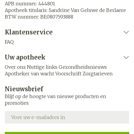
APB nummer:
444801
Apotheek titularis:
Sandrine Van Geluwe de Berlaere
BTW nummer:
BE0807593888
Klantenservice
FAQ
Uw apotheek
Over ons
Nuttige links
Gezondheidsnieuws
Apotheker van wacht
Voorschrift
Zorgtarieven
Nieuwsbrief
Blijf op de hoogte van nieuwe producten en
promoties
E-mail adres