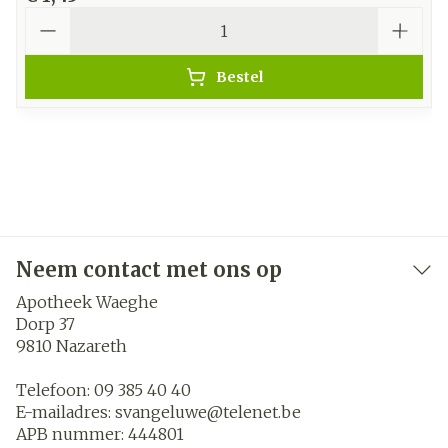
Aantal
Bestel
Neem contact met ons op
Apotheek Waeghe
Dorp 37
9810
Nazareth
Telefoon:
09 385 40 40
E-mailadres:
svangeluwe@
telenet.be
APB nummer:
444801