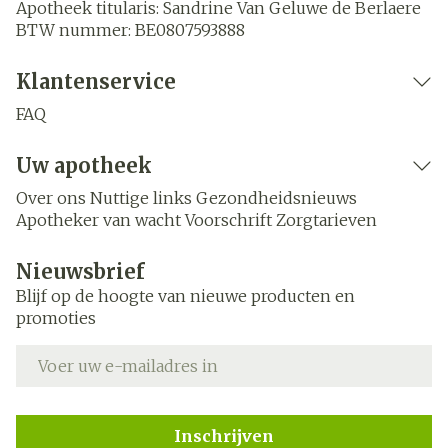
Apotheek titularis:
Sandrine Van Geluwe de Berlaere
BTW nummer:
BE0807593888
Klantenservice
FAQ
Uw apotheek
Over ons
Nuttige links
Gezondheidsnieuws
Apotheker van wacht
Voorschrift
Zorgtarieven
Nieuwsbrief
Blijf op de hoogte van nieuwe producten en
promoties
E-mail adres
Inschrijven