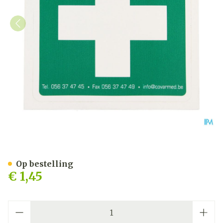
Sticker Groen Wit Kruis E
Op bestelling
€ 1,45
Aantal