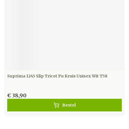
Suprima 1245 Slip Tricot Pu Kruis Unisex Wit T58
€ 38,90
Bestel