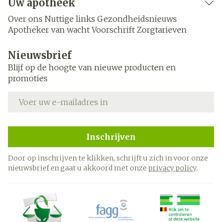
Uw apotheek
Over ons
Nuttige links
Gezondheidsnieuws
Apotheker van wacht
Voorschrift
Zorgtarieven
Nieuwsbrief
Blijf op de hoogte van nieuwe producten en
promoties
E-mail adres
Inschrijven
Door op inschrijven te klikken, schrijft u zich in voor onze
nieuwsbrief en gaat u akkoord met onze
privacy policy
.