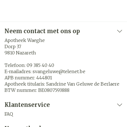
Neem contact met ons op
Apotheek Waeghe
Dorp 37
9810
Nazareth
Telefoon:
09 385 40 40
E-mailadres:
svangeluwe@
telenet.be
APB nummer:
444801
Apotheek titularis:
Sandrine Van Geluwe de Berlaere
BTW nummer:
BE0807593888
Klantenservice
FAQ