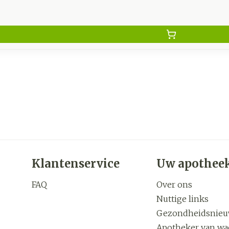
Klantenservice
Uw apothee
FAQ
Over ons
Nuttige links
Gezondheidsnie
Apotheker van wa