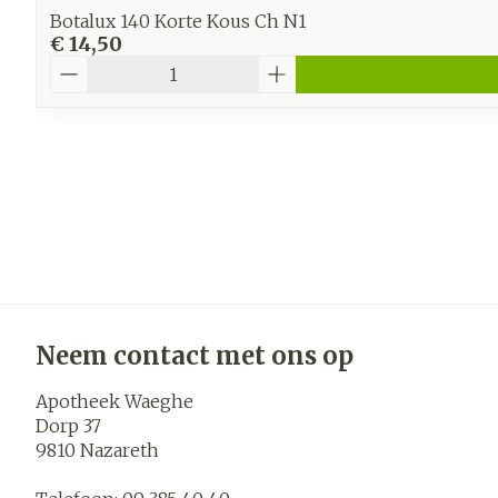
Botalux 140 Korte Kous Ch N1
€ 14,50
Aantal
Neem contact met ons op
Apotheek Waeghe
Dorp 37
9810
Nazareth