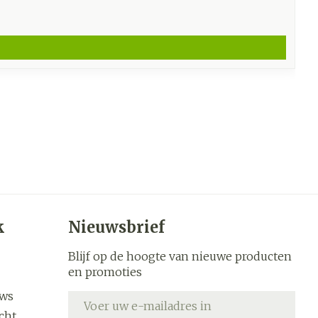
k
Nieuwsbrief
Blijf op de hoogte van nieuwe producten
en promoties
uws
E-mail adres
cht