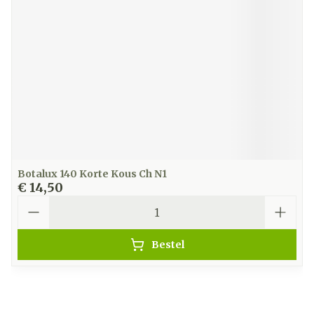
Botalux 140 Korte Kous Ch N1
€ 14,50
Aantal
Bestel