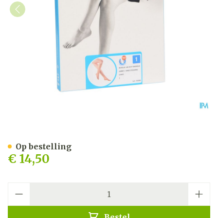
Botalux 140 Korte Kous Ch
Op bestelling
€ 14,50
Aantal
Bestel