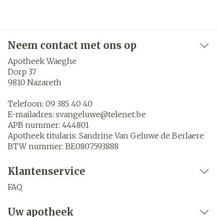
Neem contact met ons op
Apotheek Waeghe
Dorp 37
9810
Nazareth
Telefoon:
09 385 40 40
E-mailadres:
svangeluwe@
telenet.be
APB nummer:
444801
Apotheek titularis:
Sandrine Van Geluwe de Berlaere
BTW nummer:
BE0807593888
Klantenservice
FAQ
Uw apotheek