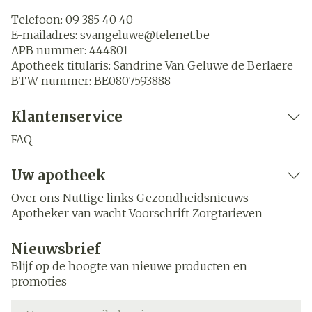
Telefoon:
09 385 40 40
E-mailadres:
svangeluwe@
telenet.be
APB nummer:
444801
Apotheek titularis:
Sandrine Van Geluwe de Berlaere
BTW nummer:
BE0807593888
Klantenservice
FAQ
Uw apotheek
Over ons
Nuttige links
Gezondheidsnieuws
Apotheker van wacht
Voorschrift
Zorgtarieven
Nieuwsbrief
Blijf op de hoogte van nieuwe producten en
promoties
E-mail adres