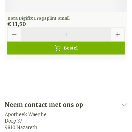
Bota Digifix Frogsplint Small
€ 11,50
Aantal
Bestel
Neem contact met ons op
Apotheek Waeghe
Dorp 37
9810
Nazareth