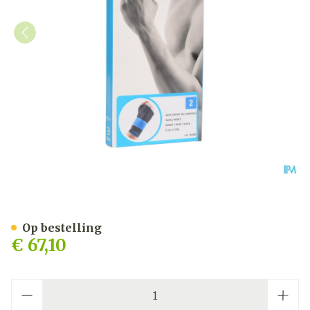
Bota Ortho Handpolsbanda
Op bestelling
€ 67,10
Aantal