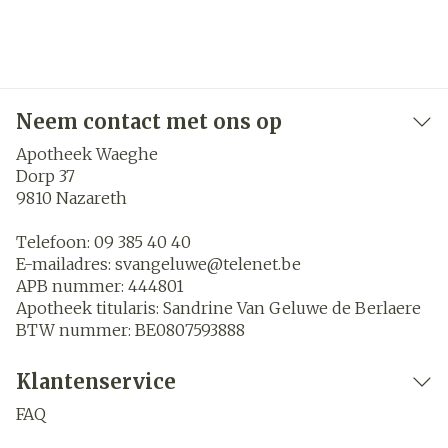
Neem contact met ons op
Apotheek Waeghe
Dorp 37
9810
Nazareth
Telefoon:
09 385 40 40
E-mailadres:
svangeluwe@
telenet.be
APB nummer:
444801
Apotheek titularis:
Sandrine Van Geluwe de Berlaere
BTW nummer:
BE0807593888
Klantenservice
FAQ