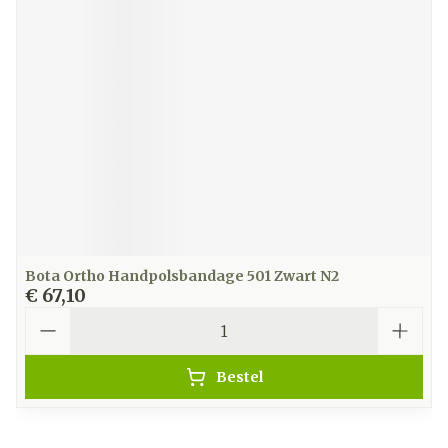
Bota Ortho Handpolsbandage 501 Zwart N2
€ 67,10
Aantal
Bestel