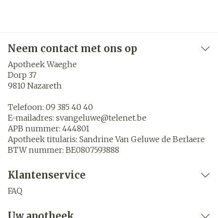
Neem contact met ons op
Apotheek Waeghe
Dorp 37
9810
Nazareth
Telefoon:
09 385 40 40
E-mailadres:
svangeluwe@
telenet.be
APB nummer:
444801
Apotheek titularis:
Sandrine Van Geluwe de Berlaere
BTW nummer:
BE0807593888
Klantenservice
FAQ
Uw apotheek