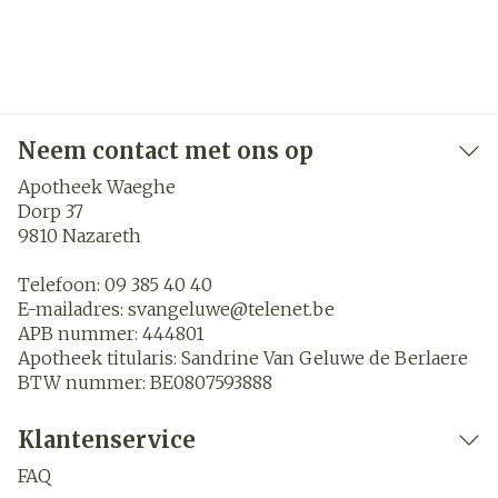
Neem contact met ons op
Apotheek Waeghe
Dorp 37
9810
Nazareth
Telefoon:
09 385 40 40
E-mailadres:
svangeluwe@
telenet.be
APB nummer:
444801
Apotheek titularis:
Sandrine Van Geluwe de Berlaere
BTW nummer:
BE0807593888
Klantenservice
FAQ