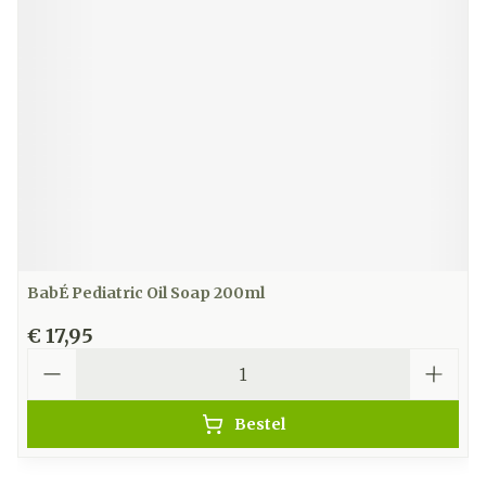
BabÉ Pediatric Oil Soap 200ml
€ 17,95
Aantal
Bestel