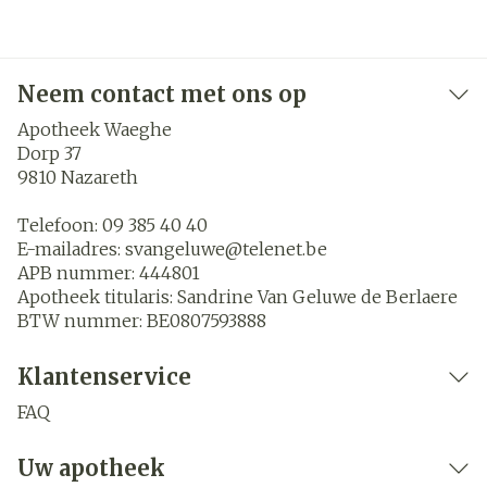
Neem contact met ons op
Apotheek Waeghe
Dorp 37
9810
Nazareth
Telefoon:
09 385 40 40
E-mailadres:
svangeluwe@
telenet.be
APB nummer:
444801
Apotheek titularis:
Sandrine Van Geluwe de Berlaere
BTW nummer:
BE0807593888
Klantenservice
FAQ
Uw apotheek