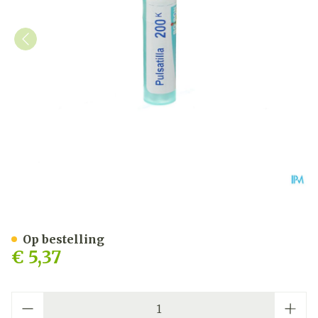
Pulsatilla 200k Gr 4g Boir
Op bestelling
€ 5,37
Aantal