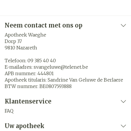
Neem contact met ons op
Apotheek Waeghe
Dorp 37
9810
Nazareth
Telefoon:
09 385 40 40
E-mailadres:
svangeluwe@
telenet.be
APB nummer:
444801
Apotheek titularis:
Sandrine Van Geluwe de Berlaere
BTW nummer:
BE0807593888
Klantenservice
FAQ
Uw apotheek