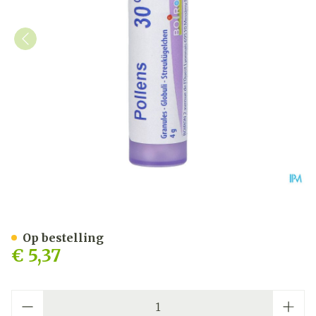
Pollens 30ch Gr 4g Boiron
Op bestelling
€ 5,37
Aantal