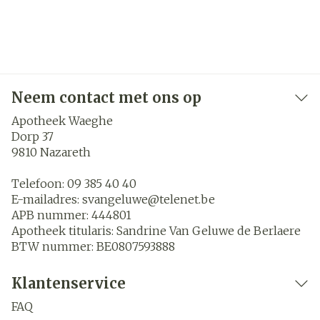
Neem contact met ons op
Apotheek Waeghe
Dorp 37
9810
Nazareth
Telefoon:
09 385 40 40
E-mailadres:
svangeluwe@
telenet.be
APB nummer:
444801
Apotheek titularis:
Sandrine Van Geluwe de Berlaere
BTW nummer:
BE0807593888
Klantenservice
FAQ