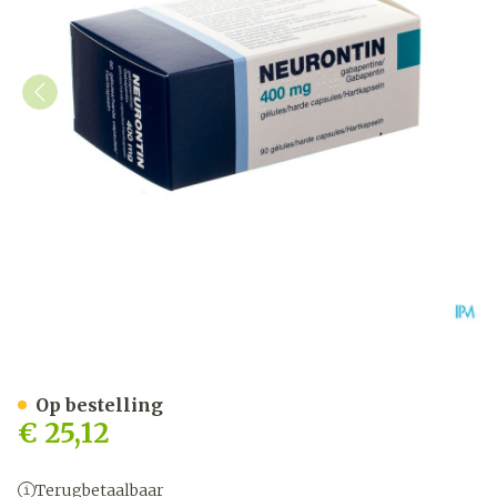
Neurontin 400mg Harde C
Op bestelling
€ 25,12
Terugbetaalbaar