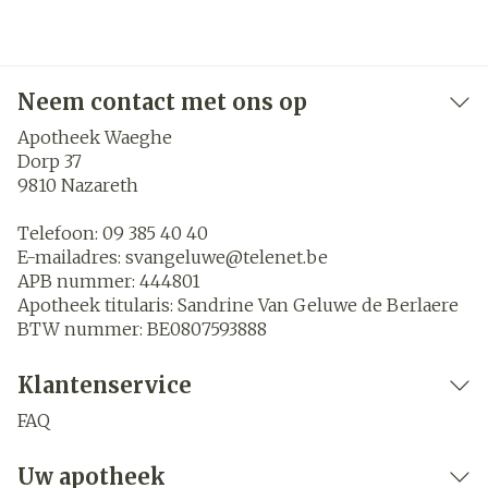
Neem contact met ons op
Apotheek Waeghe
Dorp 37
9810
Nazareth
Telefoon:
09 385 40 40
E-mailadres:
svangeluwe@
telenet.be
APB nummer:
444801
Apotheek titularis:
Sandrine Van Geluwe de Berlaere
BTW nummer:
BE0807593888
Klantenservice
FAQ
Uw apotheek