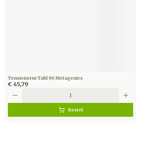
Tensionorm Tabl 90 Metagenics
€ 45,79
Aantal
Bestel