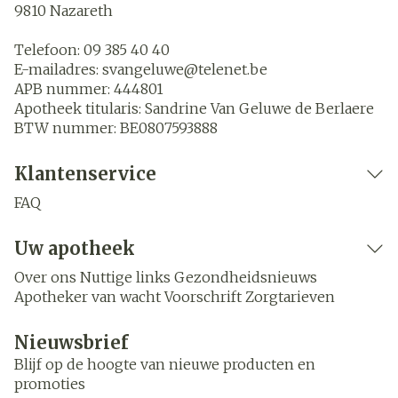
9810
Nazareth
Telefoon:
09 385 40 40
E-mailadres:
svangeluwe@
telenet.be
APB nummer:
444801
Apotheek titularis:
Sandrine Van Geluwe de Berlaere
BTW nummer:
BE0807593888
Klantenservice
FAQ
Uw apotheek
Over ons
Nuttige links
Gezondheidsnieuws
Apotheker van wacht
Voorschrift
Zorgtarieven
Nieuwsbrief
Blijf op de hoogte van nieuwe producten en
promoties