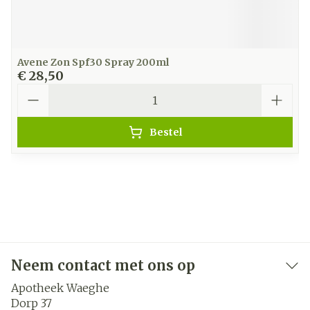
Avene Zon Spf30 Spray 200ml
€ 28,50
Aantal
Bestel
Neem contact met ons op
Apotheek Waeghe
Dorp 37