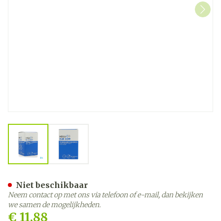
View larger image
View larger image
Hekadur Soft 7mx10cm 1
Niet beschikbaar
Neem contact op met ons via telefoon of e-mail, dan bekijken
we samen de mogelijkheden.
€ 11,88