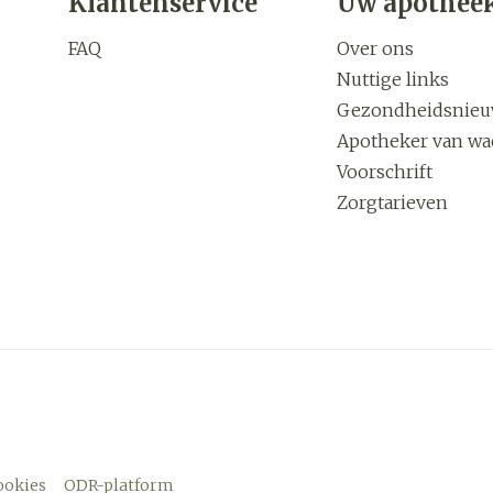
Klantenservice
Uw apothee
FAQ
Over ons
Nuttige links
Gezondheidsnie
Apotheker van wa
Voorschrift
Zorgtarieven
ookies
ODR-platform