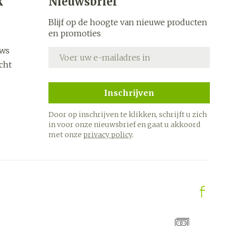
k
Nieuwsbrief
Blijf op de hoogte van nieuwe producten
en promoties
uws
E-mail adres
cht
Inschrijven
Door op inschrijven te klikken, schrijft u zich
in voor onze nieuwsbrief en gaat u akkoord
met onze
privacy policy
.