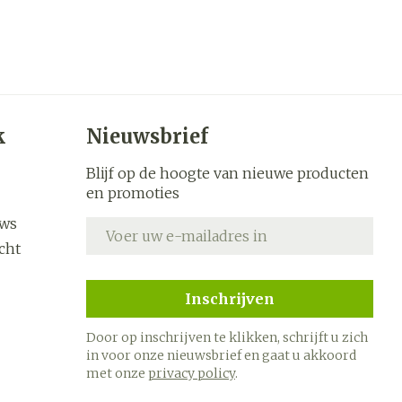
k
Nieuwsbrief
Blijf op de hoogte van nieuwe producten
en promoties
uws
E-mail adres
cht
Inschrijven
Door op inschrijven te klikken, schrijft u zich
in voor onze nieuwsbrief en gaat u akkoord
met onze
privacy policy
.