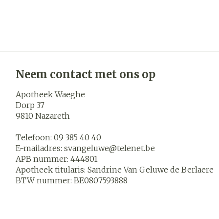
Neem contact met ons op
Apotheek Waeghe
Dorp 37
9810
Nazareth
Telefoon:
09 385 40 40
E-mailadres:
svangeluwe@
telenet.be
APB nummer:
444801
Apotheek titularis:
Sandrine Van Geluwe de Berlaere
BTW nummer:
BE0807593888