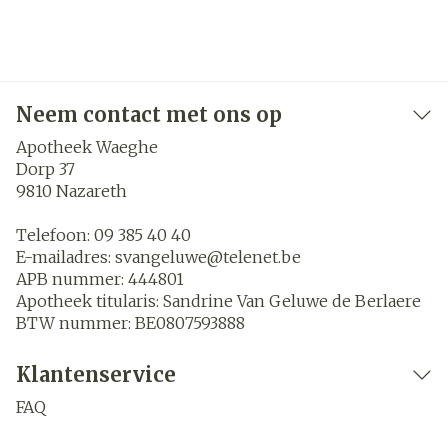
Neem contact met ons op
Apotheek Waeghe
Dorp 37
9810
Nazareth
Telefoon:
09 385 40 40
E-mailadres:
svangeluwe@
telenet.be
APB nummer:
444801
Apotheek titularis:
Sandrine Van Geluwe de Berlaere
BTW nummer:
BE0807593888
Klantenservice
FAQ