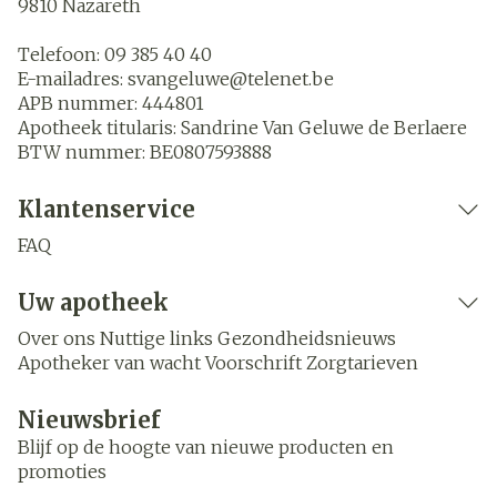
9810
Nazareth
Telefoon:
09 385 40 40
E-mailadres:
svangeluwe@
telenet.be
APB nummer:
444801
Apotheek titularis:
Sandrine Van Geluwe de Berlaere
BTW nummer:
BE0807593888
Klantenservice
FAQ
Uw apotheek
Over ons
Nuttige links
Gezondheidsnieuws
Apotheker van wacht
Voorschrift
Zorgtarieven
Nieuwsbrief
Blijf op de hoogte van nieuwe producten en
promoties