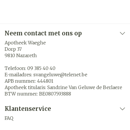
Neem contact met ons op
Apotheek Waeghe
Dorp 37
9810
Nazareth
Telefoon:
09 385 40 40
E-mailadres:
svangeluwe@
telenet.be
APB nummer:
444801
Apotheek titularis:
Sandrine Van Geluwe de Berlaere
BTW nummer:
BE0807593888
Klantenservice
FAQ