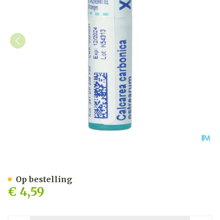
Calcarea Carbonica Ostre
Op bestelling
€ 4,59