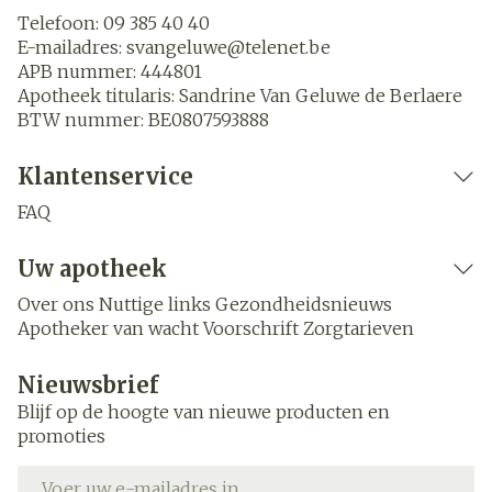
Telefoon:
09 385 40 40
E-mailadres:
svangeluwe@
telenet.be
APB nummer:
444801
Apotheek titularis:
Sandrine Van Geluwe de Berlaere
BTW nummer:
BE0807593888
Klantenservice
FAQ
Uw apotheek
Over ons
Nuttige links
Gezondheidsnieuws
Apotheker van wacht
Voorschrift
Zorgtarieven
Nieuwsbrief
Blijf op de hoogte van nieuwe producten en
promoties
E-mail adres