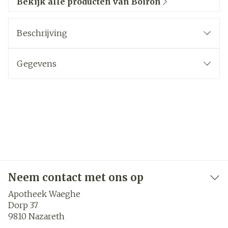
Bekijk alle producten van Boiron
Beschrijving
Gegevens
Neem contact met ons op
Apotheek Waeghe
Dorp 37
9810
Nazareth