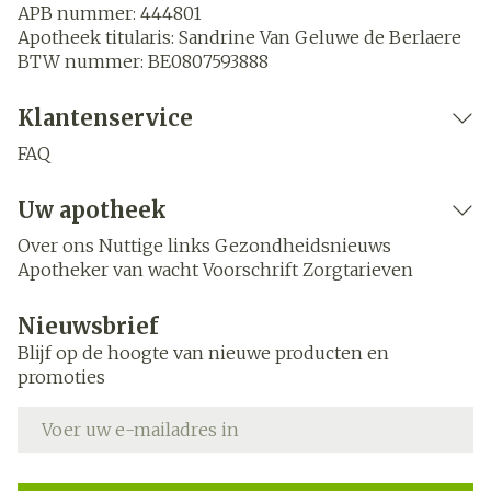
APB nummer:
444801
Apotheek titularis:
Sandrine Van Geluwe de Berlaere
BTW nummer:
BE0807593888
Klantenservice
FAQ
Uw apotheek
Over ons
Nuttige links
Gezondheidsnieuws
Apotheker van wacht
Voorschrift
Zorgtarieven
Nieuwsbrief
Blijf op de hoogte van nieuwe producten en
promoties
E-mail adres