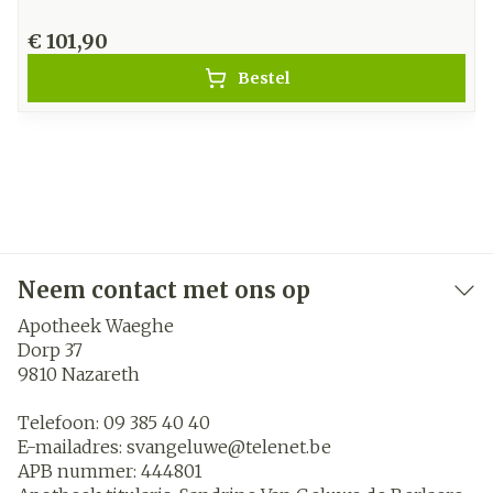
€ 101,90
Bestel
Neem contact met ons op
Apotheek Waeghe
Dorp 37
9810
Nazareth
Telefoon:
09 385 40 40
E-mailadres:
svangeluwe@
telenet.be
APB nummer:
444801