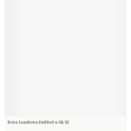
Bota Lumbota Dubbel-x Sk Xl