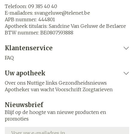
Telefoon:
09 385 40 40
E-mailadres:
svangeluwe@
telenet.be
APB nummer:
444801
Apotheek titularis:
Sandrine Van Geluwe de Berlaere
BTW nummer:
BE0807593888
Klantenservice
FAQ
Uw apotheek
Over ons
Nuttige links
Gezondheidsnieuws
Apotheker van wacht
Voorschrift
Zorgtarieven
Nieuwsbrief
Blijf op de hoogte van nieuwe producten en
promoties
E-mail adres