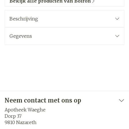
Bekijk alle producten van Boiron
Beschrijving
Gegevens
Neem contact met ons op
Apotheek Waeghe
Dorp 37
9810
Nazareth