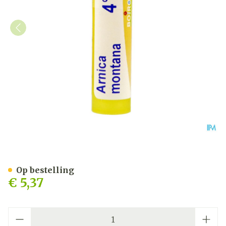
Arnica Montana 4ch Gr 4g
Op bestelling
€ 5,37
Aantal