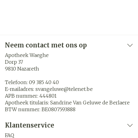
Neem contact met ons op
Apotheek Waeghe
Dorp 37
9810
Nazareth
Telefoon:
09 385 40 40
E-mailadres:
svangeluwe@
telenet.be
APB nummer:
444801
Apotheek titularis:
Sandrine Van Geluwe de Berlaere
BTW nummer:
BE0807593888
Klantenservice
FAQ