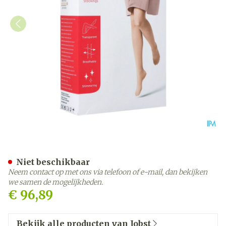
Jobst Ultras 1 Ag Wide Reg
Niet beschikbaar
Neem contact op met ons via telefoon of e-mail, dan bekijken
we samen de mogelijkheden.
€ 96,89
Bekijk alle producten van Jobst