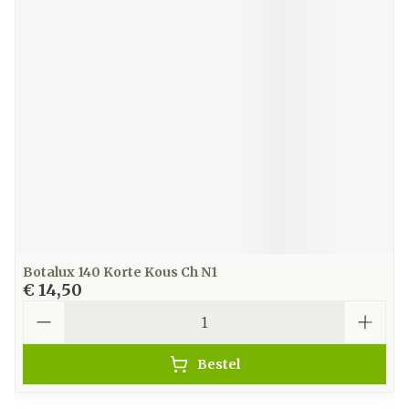
Botalux 140 Korte Kous Ch N1
€ 14,50
Aantal
Bestel