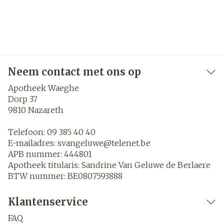
Neem contact met ons op
Apotheek Waeghe
Dorp 37
9810
Nazareth
Telefoon:
09 385 40 40
E-mailadres:
svangeluwe@
telenet.be
APB nummer:
444801
Apotheek titularis:
Sandrine Van Geluwe de Berlaere
BTW nummer:
BE0807593888
Klantenservice
FAQ