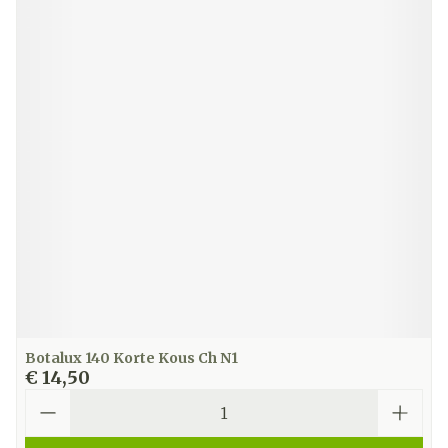
Botalux 140 Korte Kous Ch N1
€ 14,50
Aantal