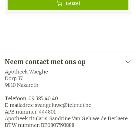
Bestel
Neem contact met ons op
Apotheek Waeghe
Dorp 37
9810
Nazareth
Telefoon:
09 385 40 40
E-mailadres:
svangeluwe@
telenet.be
APB nummer:
444801
Apotheek titularis:
Sandrine Van Geluwe de Berlaere
BTW nummer:
BE0807593888