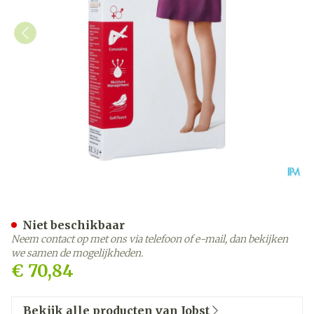
Jobst Opaque 2 Ad Reg Open 
Niet beschikbaar
Neem contact op met ons via telefoon of e-mail, dan bekijken
we samen de mogelijkheden.
€ 70,84
Bekijk alle producten van Jobst