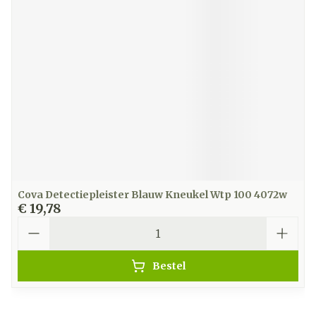
Cova Detectiepleister Blauw Kneukel Wtp 100 4072w
€ 19,78
Aantal
Bestel