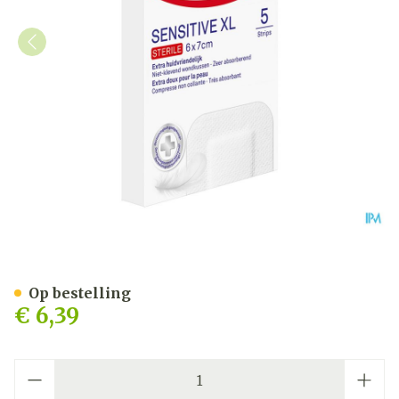
Hansaplast Sensitive Xl 6
Op bestelling
€ 6,39
Aantal