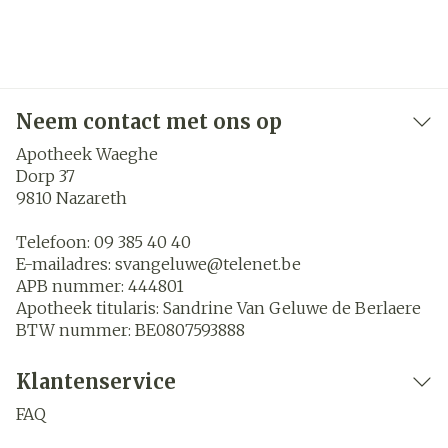
Neem contact met ons op
Apotheek Waeghe
Dorp 37
9810
Nazareth
Telefoon:
09 385 40 40
E-mailadres:
svangeluwe@
telenet.be
APB nummer:
444801
Apotheek titularis:
Sandrine Van Geluwe de Berlaere
BTW nummer:
BE0807593888
Klantenservice
FAQ