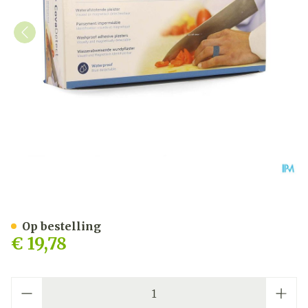
Cova Detectiepleister Bla
Op bestelling
€ 19,78
Aantal