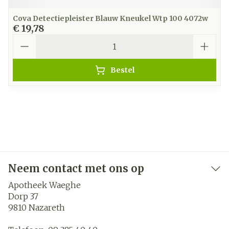
Cova Detectiepleister Blauw Kneukel Wtp 100 4072w
€ 19,78
Aantal
Bestel
Neem contact met ons op
Apotheek Waeghe
Dorp 37
9810
Nazareth