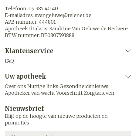
Telefoon:
09 385 40 40
E-mailadres:
svangeluwe@
telenet.be
APB nummer:
444801
Apotheek titularis:
Sandrine Van Geluwe de Berlaere
BTW nummer:
BE0807593888
Klantenservice
FAQ
Uw apotheek
Over ons
Nuttige links
Gezondheidsnieuws
Apotheker van wacht
Voorschrift
Zorgtarieven
Nieuwsbrief
Blijf op de hoogte van nieuwe producten en
promoties
E-mail adres