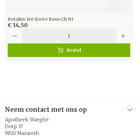
Botalux 140 Korte Kous Ch N1
€ 14,50
Aantal
Bestel
Neem contact met ons op
Apotheek Waeghe
Dorp 37
9810
Nazareth