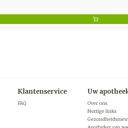
Klantenservice
Uw apothee
FAQ
Over ons
Nuttige links
Gezondheidsnie
Apotheker van wa