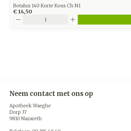
Botalux 140 Korte Kous Ch N1
€ 14,50
Aantal
Neem contact met ons op
Apotheek Waeghe
Dorp 37
9810
Nazareth