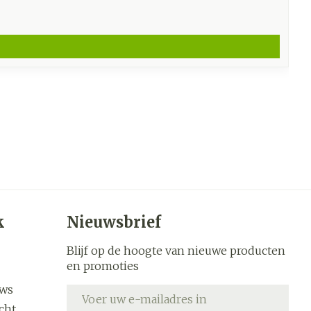
k
Nieuwsbrief
Blijf op de hoogte van nieuwe producten
en promoties
uws
E-mail adres
cht