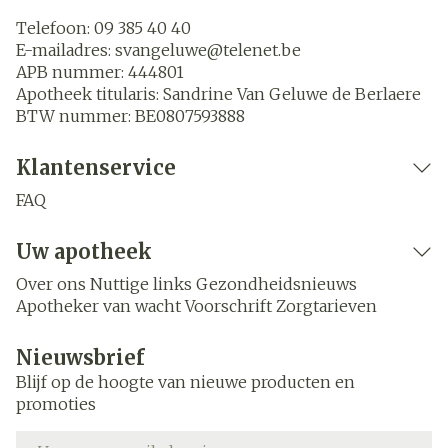
Telefoon:
09 385 40 40
E-mailadres:
svangeluwe@
telenet.be
APB nummer:
444801
Apotheek titularis:
Sandrine Van Geluwe de Berlaere
BTW nummer:
BE0807593888
Klantenservice
FAQ
Uw apotheek
Over ons
Nuttige links
Gezondheidsnieuws
Apotheker van wacht
Voorschrift
Zorgtarieven
Nieuwsbrief
Blijf op de hoogte van nieuwe producten en
promoties
E-mail adres