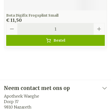
Bota Digifix Frogsplint Small
€ 11,50
Aantal
Bestel
Neem contact met ons op
Apotheek Waeghe
Dorp 37
9810
Nazareth