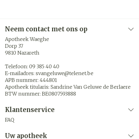
Neem contact met ons op
Apotheek Waeghe
Dorp 37
9810
Nazareth
Telefoon:
09 385 40 40
E-mailadres:
svangeluwe@
telenet.be
APB nummer:
444801
Apotheek titularis:
Sandrine Van Geluwe de Berlaere
BTW nummer:
BE0807593888
Klantenservice
FAQ
Uw apotheek