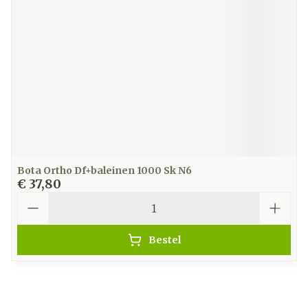
Bota Ortho Df+baleinen 1000 Sk N6
€ 37,80
Aantal
Bestel