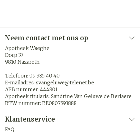
Neem contact met ons op
Apotheek Waeghe
Dorp 37
9810
Nazareth
Telefoon:
09 385 40 40
E-mailadres:
svangeluwe@
telenet.be
APB nummer:
444801
Apotheek titularis:
Sandrine Van Geluwe de Berlaere
BTW nummer:
BE0807593888
Klantenservice
FAQ