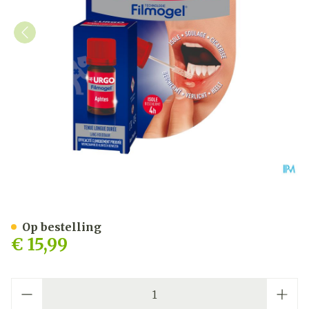
Urgo Aften Mondwondjes F
Op bestelling
€ 15,99
Aantal