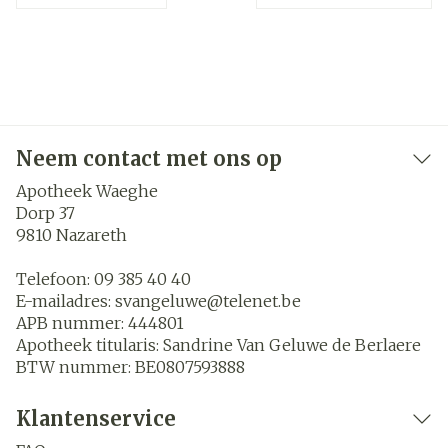
Neem contact met ons op
Apotheek Waeghe
Dorp 37
9810
Nazareth
Telefoon:
09 385 40 40
E-mailadres:
svangeluwe@
telenet.be
APB nummer:
444801
Apotheek titularis:
Sandrine Van Geluwe de Berlaere
BTW nummer:
BE0807593888
Klantenservice