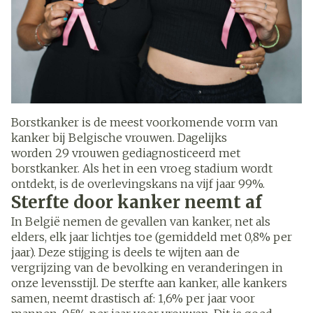
Borstkanker is de meest voorkomende vorm van
kanker bij Belgische vrouwen. Dagelijks
worden 29 vrouwen gediagnosticeerd met
borstkanker. Als het in een vroeg stadium wordt
ontdekt, is de overlevingskans na vijf jaar 99%.
Sterfte door kanker neemt af
In België nemen de gevallen van kanker, net als
elders, elk jaar lichtjes toe (gemiddeld met 0,8% per
jaar). Deze stijging is deels te wijten aan de
vergrijzing van de bevolking en veranderingen in
onze levensstijl. De sterfte aan kanker, alle kankers
samen, neemt drastisch af: 1,6% per jaar voor