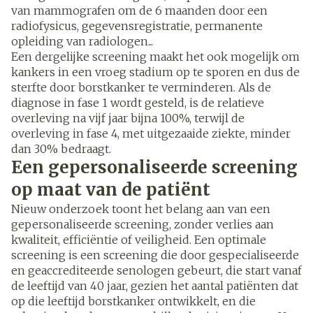
van mammografen om de 6 maanden door een
radiofysicus, gegevensregistratie, permanente
opleiding van radiologen...
Een dergelijke screening maakt het ook mogelijk om
kankers in een vroeg stadium op te sporen en dus de
sterfte door borstkanker te verminderen. Als de
diagnose in fase 1 wordt gesteld, is de relatieve
overleving na vijf jaar bijna 100%, terwijl de
overleving in fase 4, met uitgezaaide ziekte, minder
dan 30% bedraagt.
Een gepersonaliseerde screening
op maat van de patiënt
Nieuw onderzoek toont het belang aan van een
gepersonaliseerde screening, zonder verlies aan
kwaliteit, efficiëntie of veiligheid. Een optimale
screening is een screening die door gespecialiseerde
en geaccrediteerde senologen gebeurt, die start vanaf
de leeftijd van 40 jaar, gezien het aantal patiënten dat
op die leeftijd borstkanker ontwikkelt, en die