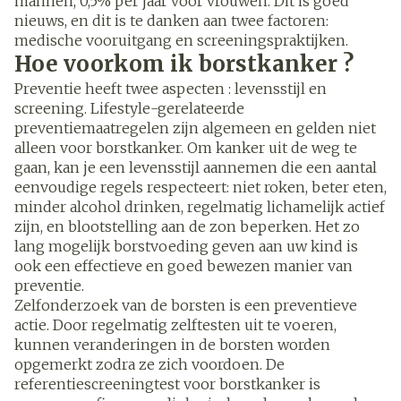
mannen, 0,5% per jaar voor vrouwen. Dit is goed
nieuws, en dit is te danken aan twee factoren:
medische vooruitgang en screeningspraktijken.
Hoe voorkom ik borstkanker ?
Preventie heeft twee aspecten : levensstijl en
screening. Lifestyle-gerelateerde
preventiemaatregelen zijn algemeen en gelden niet
alleen voor borstkanker. Om kanker uit de weg te
gaan, kan je een levensstijl aannemen die een aantal
eenvoudige regels respecteert: niet roken, beter eten,
minder alcohol drinken, regelmatig lichamelijk actief
zijn, en blootstelling aan de zon beperken. Het zo
lang mogelijk borstvoeding geven aan uw kind is
ook een effectieve en goed bewezen manier van
preventie.
Zelfonderzoek van de borsten is een preventieve
actie. Door regelmatig zelftesten uit te voeren,
kunnen veranderingen in de borsten worden
opgemerkt zodra ze zich voordoen. De
referentiescreeningtest voor borstkanker is