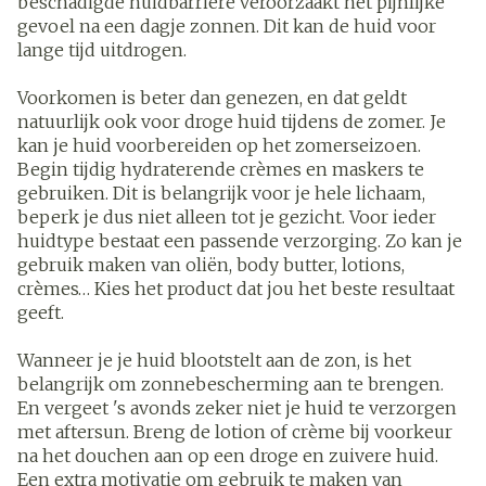
beschadigde huidbarrière veroorzaakt het pijnlijke
gevoel na een dagje zonnen. Dit kan de huid voor
lange tijd uitdrogen.
Voorkomen is beter dan genezen, en dat geldt
natuurlijk ook voor droge huid tijdens de zomer. Je
kan je huid voorbereiden op het zomerseizoen.
Begin tijdig hydraterende crèmes en maskers te
gebruiken. Dit is belangrijk voor je hele lichaam,
beperk je dus niet alleen tot je gezicht. Voor ieder
huidtype bestaat een passende verzorging. Zo kan je
gebruik maken van oliën, body butter, lotions,
crèmes… Kies het product dat jou het beste resultaat
geeft.
Wanneer je je huid blootstelt aan de zon, is het
belangrijk om zonnebescherming aan te brengen.
En vergeet 's avonds zeker niet je huid te verzorgen
met aftersun. Breng de lotion of crème bij voorkeur
na het douchen aan op een droge en zuivere huid.
Een extra motivatie om gebruik te maken van