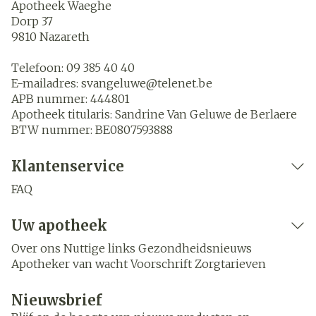
Apotheek Waeghe
Dorp 37
9810
Nazareth
Telefoon:
09 385 40 40
E-mailadres:
svangeluwe@
telenet.be
APB nummer:
444801
Apotheek titularis:
Sandrine Van Geluwe de Berlaere
BTW nummer:
BE0807593888
Klantenservice
FAQ
Uw apotheek
Over ons
Nuttige links
Gezondheidsnieuws
Apotheker van wacht
Voorschrift
Zorgtarieven
Nieuwsbrief