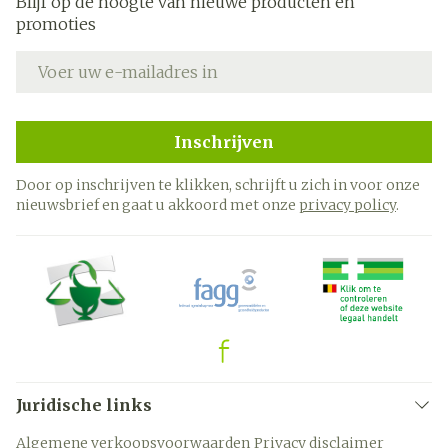
Blijf op de hoogte van nieuwe producten en
promoties
E-mail adres
Inschrijven
Door op inschrijven te klikken, schrijft u zich in voor onze
nieuwsbrief en gaat u akkoord met onze
privacy policy
.
Juridische links
Algemene verkoopsvoorwaarden
Privacy disclaimer