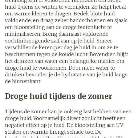
Gelukkig zijn er voldoende methoden om droge
huid tijdens de winter te vermijden. Zo helpt het al
om warme kleren te dragen. Bedek blote huid
voldoende, en draag zeker handschoenen en sjaals
om blootstelling aan de droge buitenlucht te
minimaliseren. Breng daarnaast voldoende
vochtinbrengende zalf aan op je huid. Smeer
verschillende keren per dag je huid in om ze te
beschermen tegen de koude lucht. Bovendien blijft
het drinken van water een belangrijke manier om
droge huid te voorkomen. Door meer water te
drinken bevorder je de hydratatie van je huid langs
de binnenkant.
Droge huid tijdens de zomer
Tijdens de zomer kan je ook erg last hebben van een
droge huid. Voornamelijk direct zonlicht heeft een
negatief effect op je huid. De blootstelling aan UV-
stralen en warmte brengt schade toe. De