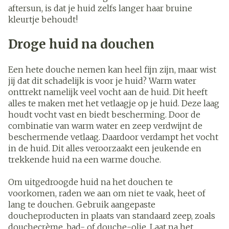
aftersun, is dat je huid zelfs langer haar bruine
kleurtje behoudt!
Droge huid na douchen
Een hete douche nemen kan heel fijn zijn, maar wist
jij dat dit schadelijk is voor je huid? Warm water
onttrekt namelijk veel vocht aan de huid. Dit heeft
alles te maken met het vetlaagje op je huid. Deze laag
houdt vocht vast en biedt bescherming. Door de
combinatie van warm water en zeep verdwijnt de
beschermende vetlaag. Daardoor verdampt het vocht
in de huid. Dit alles veroorzaakt een jeukende en
trekkende huid na een warme douche.
Om uitgedroogde huid na het douchen te
voorkomen, raden we aan om niet te vaak, heet of
lang te douchen. Gebruik aangepaste
doucheproducten in plaats van standaard zeep, zoals
douchecrème, bad- of douche-olie. Laat na het