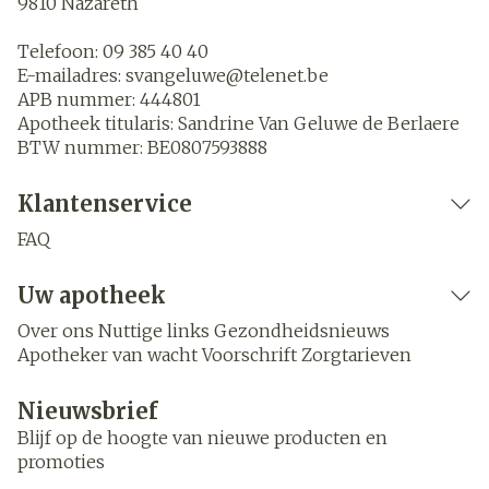
9810
Nazareth
Telefoon:
09 385 40 40
E-mailadres:
svangeluwe@
telenet.be
APB nummer:
444801
Apotheek titularis:
Sandrine Van Geluwe de Berlaere
BTW nummer:
BE0807593888
Klantenservice
FAQ
Uw apotheek
Over ons
Nuttige links
Gezondheidsnieuws
Apotheker van wacht
Voorschrift
Zorgtarieven
Nieuwsbrief
Blijf op de hoogte van nieuwe producten en
promoties