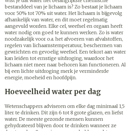
Wist je dat water het belangrijkste chemische
bestanddeel van je lichaam is? Zo bestaat je lichaam
voor 50% tot 70% uit water. Het lichaam is bijgevolg
afhankelijk van water, en dit moet regelmatig
aangevuld worden. Elke cel, weefsel en orgaan heeft
water nodig om goed te kunnen werken. Zo is water
noodzakelijk voor o.a. het afvoeren van afvalstoffen,
regelen van lichaamstemperatuur, beschermen van
gewrichten en gevoelig weefsel. Een tekort aan water
kan leiden tot ernstige uitdroging, waardoor het
lichaam niet meer naar behoren kan functioneren. Al
bij een lichte uitdroging merk je verminderde
energie, moeheid en hoofdpijn.
Hoeveelheid water per dag
Wetenschappers adviseren om elke dag minimaal 1,5
liter te drinken. Dit zijn 6 tot 8 grote glazen, en liefst
water. De meeste gezonde mensen kunnen
gehydrateerd blijven door te drinken wanneer ze