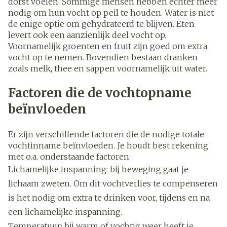
dorst voelen. Sommige mensen hebben echter meer
nodig om hun vocht op peil te houden. Water is niet
de enige optie om gehydrateerd te blijven. Eten
levert ook een aanzienlijk deel vocht op.
Voornamelijk groenten en fruit zijn goed om extra
vocht op te nemen. Bovendien bestaan dranken
zoals melk, thee en sappen voornamelijk uit water.
Factoren die de vochtopname
beïnvloeden
Er zijn verschillende factoren die de nodige totale
vochtinname beïnvloeden. Je houdt best rekening
met o.a. onderstaande factoren:
Lichamelijke inspanning: bij beweging gaat je
lichaam zweten. Om dit vochtverlies te compenseren
is het nodig om extra te drinken voor, tijdens en na
een lichamelijke inspanning.
Temperatuur: bij warm of vochtig weer heeft je