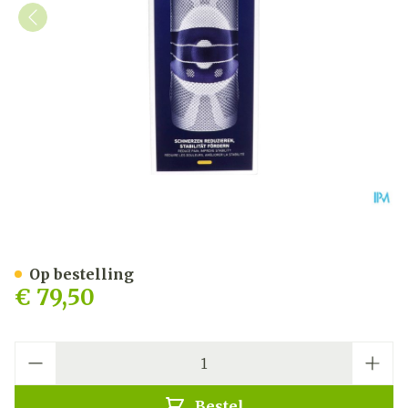
Genutrain Kniebandage T
Op bestelling
€ 79,50
Aantal
Bestel