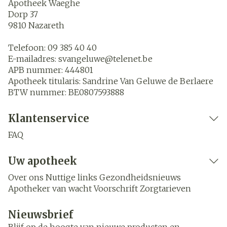
Apotheek Waeghe
Dorp 37
9810
Nazareth
Telefoon:
09 385 40 40
E-mailadres:
svangeluwe@
telenet.be
APB nummer:
444801
Apotheek titularis:
Sandrine Van Geluwe de Berlaere
BTW nummer:
BE0807593888
Klantenservice
FAQ
Uw apotheek
Over ons
Nuttige links
Gezondheidsnieuws
Apotheker van wacht
Voorschrift
Zorgtarieven
Nieuwsbrief