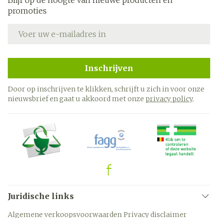
Blijf op de hoogte van nieuwe producten en
promoties
E-mail adres
Inschrijven
Door op inschrijven te klikken, schrijft u zich in voor onze
nieuwsbrief en gaat u akkoord met onze
privacy policy
.
Juridische links
Algemene verkoopsvoorwaarden
Privacy disclaimer