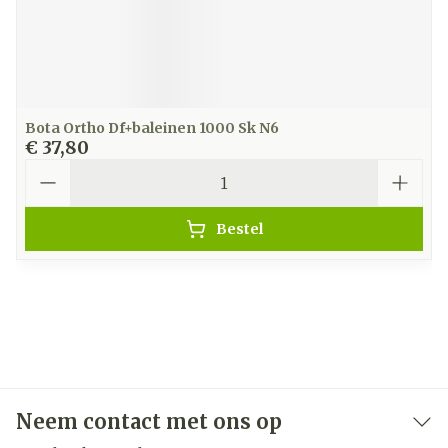
Bota Ortho Df+baleinen 1000 Sk N6
€ 37,80
Aantal
Bestel
Neem contact met ons op