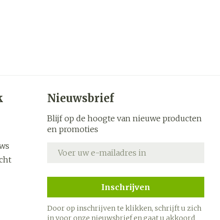
k
Nieuwsbrief
Blijf op de hoogte van nieuwe producten
en promoties
uws
E-mail adres
cht
Inschrijven
Door op inschrijven te klikken, schrijft u zich
in voor onze nieuwsbrief en gaat u akkoord