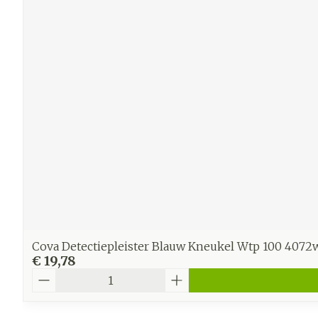
Cova Detectiepleister Blauw Kneukel Wtp 100 4072
€ 19,78
Aantal