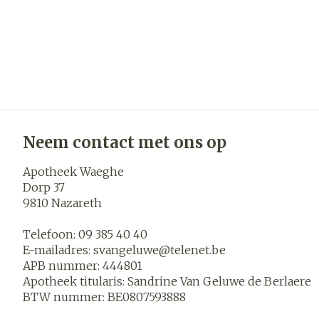
Neem contact met ons op
Apotheek Waeghe
Dorp 37
9810
Nazareth
Telefoon:
09 385 40 40
E-mailadres:
svangeluwe@
telenet.be
APB nummer:
444801
Apotheek titularis:
Sandrine Van Geluwe de Berlaere
BTW nummer:
BE0807593888