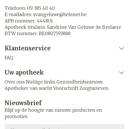
Telefoon:
09 385 40 40
E-mailadres:
svangeluwe@
telenet.be
APB nummer:
444801
Apotheek titularis:
Sandrine Van Geluwe de Berlaere
BTW nummer:
BE0807593888
Klantenservice
FAQ
Uw apotheek
Over ons
Nuttige links
Gezondheidsnieuws
Apotheker van wacht
Voorschrift
Zorgtarieven
Nieuwsbrief
Blijf op de hoogte van nieuwe producten en
promoties
E-mail adres