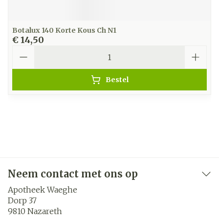
Botalux 140 Korte Kous Ch N1
€ 14,50
Aantal
Bestel
Neem contact met ons op
Apotheek Waeghe
Dorp 37
9810
Nazareth