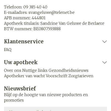
Telefoon:
09 385 40 40
E-mailadres:
svangeluwe@
telenet.be
APB nummer:
444801
Apotheek titularis:
Sandrine Van Geluwe de Berlaere
BTW nummer:
BE0807593888
Klantenservice
FAQ
Uw apotheek
Over ons
Nuttige links
Gezondheidsnieuws
Apotheker van wacht
Voorschrift
Zorgtarieven
Nieuwsbrief
Blijf op de hoogte van nieuwe producten en
promoties
E-mail adres