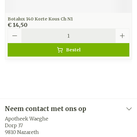
Botalux 140 Korte Kous Ch N1
€ 14,50
Aantal
Bestel
Neem contact met ons op
Apotheek Waeghe
Dorp 37
9810
Nazareth